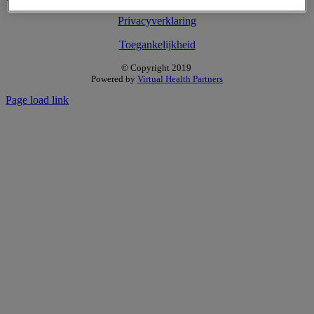
Privacyverklaring
Toegankelijkheid
© Copyright 2019
Powered by
Virtual Health Partners
Page load link
Go
to
Top