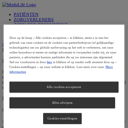
Skip
to
PATIËNTEN
content
ZORGVERLENERS
ZOEK EEN DESKUNDIGE
WORD EEN EXPERT
AANMELDEN
Door op de knop « Alle cookies accepteren » te klikken, stemt u in met het
gebruik van onze cookies en de cookies van partnerbedrijven (of gelijkaardige
Previous
Next
technologieën) om uw globale surfervaring op het web te verbeteren, om onze
Portfolio 6
modulife
2015-03-13T18:11:29+00:00
online bezoekers te meten en nuttige informatie te verzamelen zodat wij, en onze
partners, u advertenties kunnen aanbieden die op uw interesses zijn afgestemd.
Project Description
Stel uw voorkeuren in door
hier
te klikken of op eender welk moment door op «
Cookies-instellingen » op onze website te klikken. Lees meer over onze
More
Lorem ipsum dolor sit amet, consectetur adipiscing elit, sed do
information
eiusmod tempor incididunt ut labore et dolore magna aliqua. Ut
enim ad minim veniam, quis nostrud exercitation ullamco laboris nisi
ut aliquip ex ea commodo consequat.
Alle cookies accepteren
Project Details
Alles afwijzen
Share This Story, Choose Your Platform!
Cookies-instellingen
Facebook
Twitter
Reddit
LinkedIn
WhatsApp
Pinterest
© 2019 Nestle Health Science. All trademarks are owned by Société
des Produits Nestlé S.A., Vevey, Switzerland.